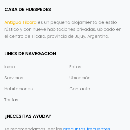
CASA DE HUESPEDES
Antigua Tilcara
es un pequeño alojamiento de estilo
rústico y con nueve habitaciones privadas, ubicado en
el centro de Tilcara, provincia de Jujuy, Argentina.
LINKS DE NAVEGACION
Inicio
Fotos
Servicios
Ubicación
Habitaciones
Contacto
Tarifas
¿NECESITAS AYUDA?
Te recomendamos leer las
preguntas frecuentes
.