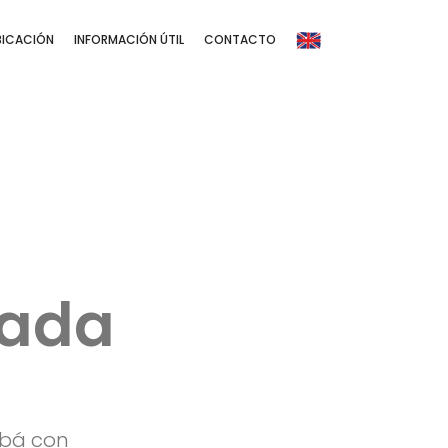
BICACIÓN
INFORMACIÓN ÚTIL
CONTACTO
rada
obá con