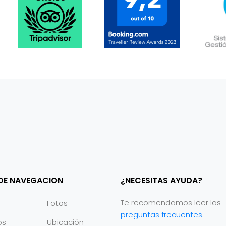
 DE NAVEGACION
¿NECESITAS AYUDA?
Te recomendamos leer las
Fotos
preguntas frecuentes
.
os
Ubicación