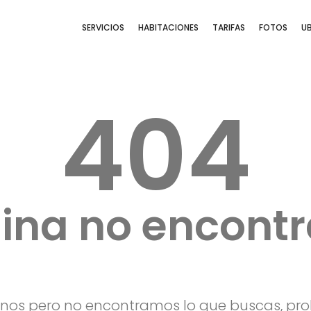
SERVICIOS
HABITACIONES
TARIFAS
FOTOS
U
404
ina no encont
anos pero no encontramos lo que buscas, pr