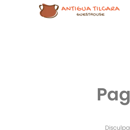
Pag
Disculp